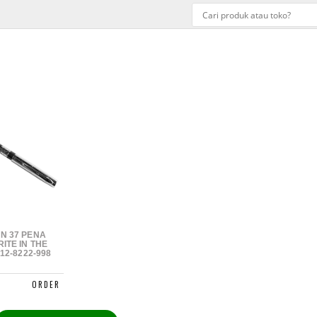
N 37 PENA
ITE IN THE
812-8222-998