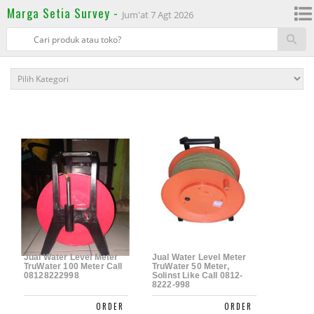
Marga Setia Survey -
Jum'at 7 Agt 2026
Jual Water Level Meter
Jual Water Level Meter
TruWater 100 Meter Call
TruWater 50 Meter,
08128222998
Solinst Like Call 0812-
8222-998