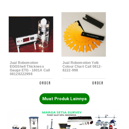
Jual Robomotion
Jual Robomotion Yolk
EGGShell Thickness
Colour Chart Call 0812-
Gauge ETG - 1601A Call
8222-998
08128222998
Muat Produk Lainnya