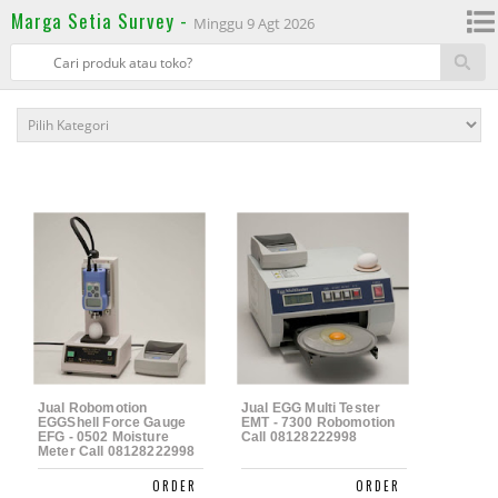
Marga Setia Survey -
Minggu 9 Agt 2026
Jual Robomotion
Jual EGG Multi Tester
EGGShell Force Gauge
EMT - 7300 Robomotion
EFG - 0502 Moisture
Call 08128222998
Meter Call 08128222998